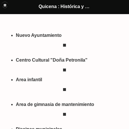
Quicena y El Castillo de Montearagón (Huesca) : Historia y cultura de
Quicena : Histórica y Cultural
un pueblo
Nuevo Ayuntamiento
Centro Cultural "Doña Petronila"
Area infantil
Area de gimnasia de mantenimiento