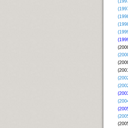
(199
(199
(199
(199
(199
(199
(200
(200
(200
(200
(200
(200
(200
(200
(200
(200
(2005