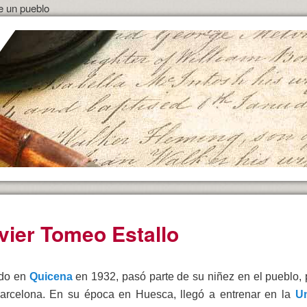
e un pueblo
vier Tomeo Estallo
do en
Quicena
en 1932, pasó parte de su niñez en el pueblo, p
arcelona. En su época en Huesca, llegó a entrenar en la
Un