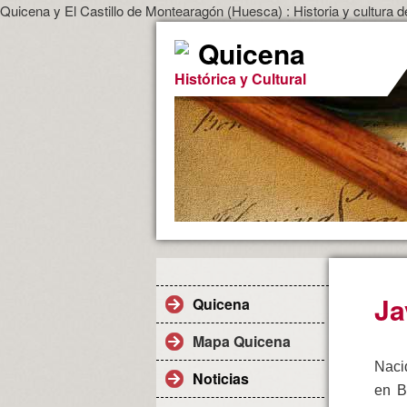
Quicena y El Castillo de Montearagón (Huesca) : Historia y cultura d
Quicena
Histórica y Cultural
Ja
Quicena
Mapa Quicena
Naci
Noticias
en B