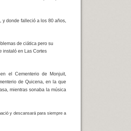
 y donde falleció a los 80 años,
blemas de ciática pero su
e instaló en Las Cortes
en el Cementerio de Monjuit,
ementerio de Quicena, en la que
rasa, mientras sonaba la música
nació y descansará para siempre a