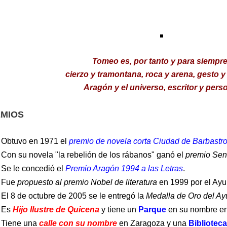
Tomeo es, por tanto y para siempr
cierzo y tramontana, roca y arena, gesto y
Aragón y el universo, escritor y pers
MIOS
Obtuvo en 1971 el
premio de novela corta Ciudad de Barbastr
Con su novela "la rebelión de los rábanos" ganó el
premio Sent
Se le concedió el
Premio Aragón 1994 a las Letras
.
Fue
propuesto al premio Nobel de literatura
en 1999 por el Ay
El 8 de octubre de 2005 se le entregó la
Medalla de Oro del A
Es
Hijo Ilustre de Quicena
y tiene un
Parque
en su nombre en
Tiene una
calle con su nombre
en Zaragoza y una
Biblioteca