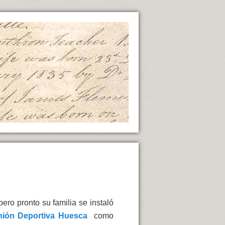
ero pronto su familia se instaló
ión Deportiva Huesca
como