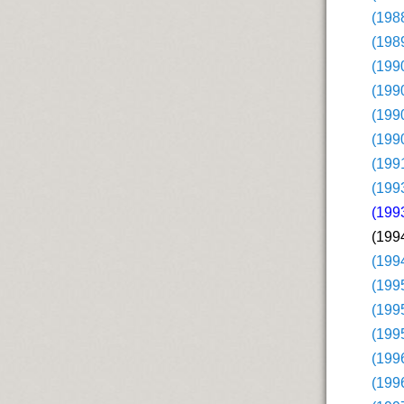
(198
(198
(199
(199
(199
(199
(199
(199
(199
(199
(199
(199
(199
(199
(199
(199