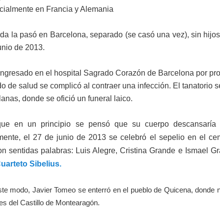
cialmente en Francia y Alemania
da la pasó en Barcelona, separado (se casó una vez), sin hijos,
unio de 2013.
ingresado en el hospital Sagrado Corazón de Barcelona por pro
o de salud se complicó al contraer una infección. El tanatorio s
anas, donde se ofició un funeral laico.
ue en un principio se pensó que su cuerpo descansaría 
mente, el 27 de junio de 2013 se celebró el sepelio en el c
ron sentidas palabras: Luis Alegre, Cristina Grande e Ismael G
uarteto Sibelius.
te modo, Javier Tomeo se enterró en el pueblo de Quicena, donde 
ies del Castillo de Montearagón.