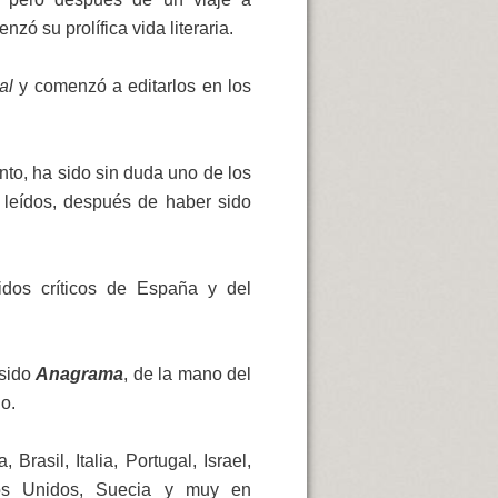
zó su prolífica vida literaria.
sal
y comenzó
a editarlos en los
to, ha sido sin duda uno de los
 leídos, después de haber sido
idos críticos de España y del
 sido
Anagrama
, de la mano del
o.
rasil, Italia, Portugal, Israel,
ados Unidos, Suecia y muy en