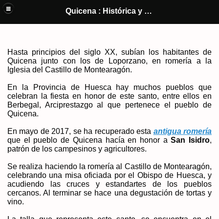
Quicena y El Castillo de Montearagón (Huesca) : Historia y cultura de
Quicena : Histórica y Cultural
un pueblo
Hasta principios del siglo XX, subían los habitantes de
Quicena junto con los de Loporzano,
en romería a la
Iglesia del Castillo de Montearagón.
En la Provincia de Huesca hay muchos pueblos que
celebran la fiesta en honor de este santo, entre ellos en
Berbegal, Arciprestazgo al que pertenece el pueblo de
Quicena.
En mayo de 2017, se ha recuperado esta
antigua romería
que el pueblo de Quicena hacía en honor a
San Isidro
,
patrón de los campesinos y agricultores.
Se realiza haciendo la romería al Castillo de Montearagón,
celebrando una misa oficiada por el Obispo de Huesca, y
acudiendo las cruces y estandartes de los pueblos
cercanos. Al terminar se hace una degustación de tortas y
vino.