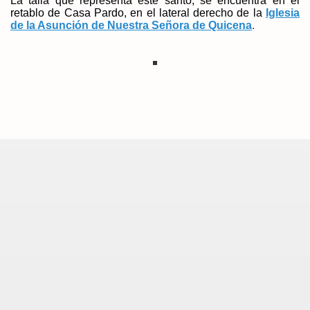
La talla que representa este santo, se encuentra en el
retablo de Casa Pardo, en el lateral derecho de la
Iglesia
de la Asunción de Nuestra Señora de Quicena
.